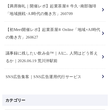
【満席御礼｜開催レポ】起業茶屋® 牛久･南部珈琲
「地域挑戦･AI時代の働き方」260709
【初Meet開催レポ】起業茶屋® Online「地域×AI時代
の働き方」260627
議事録に残したい飲み会™｜AIに､ 人間はどう答え
るか｜2026.06.19 荒川沖駅前
SNS広告集客｜SNS広告運用代行サービス
カテゴリー