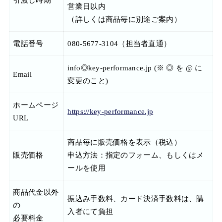
営業日以内
（詳しくは商品毎に別途ご案内）
電話番号
080-5677-3104（担当者直通）
info◎key-performance.jp (※ ◎ を @ に
Email
変更のこと)
ホームページ
https://key-performance.jp
URL
商品毎に販売価格を表示（税込）
販売価格
申込方法：指定のフォーム、もしくはメ
ールを使用
商品代金以外
振込み手数料、カード決済手数料は、購
の
入者にて負担
必要料金