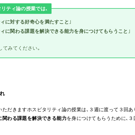
タリティ論の授業では､
ティに対する好奇心を満たすこと
｣
ティに関わる課題を解決できる能力を身につけてもらうこと
｣
してみてください｡
れ
いただきますホスピタリティ論の授業は､３週に渡って３回あり
に関わる課題を解決できる能力
を身につけてもらうために､３