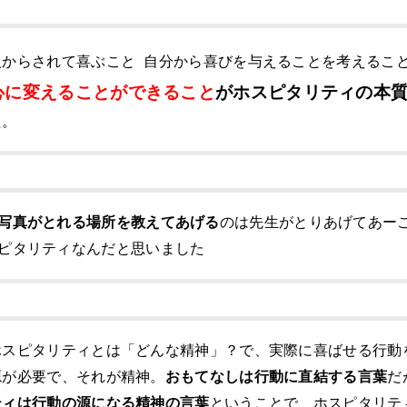
人からされて喜ぶこと 自分から喜びを与えることを考えるこ
心に変えることができること
がホスピタリティの本
た。
写真がとれる場所を教えてあげる
のは先生がとりあげてあー
ピタリティなんだと思いました
ホスピタリティとは「どんな精神」？で、実際に喜ばせる行動
源が必要で、それが精神。
おもてなしは行動に直結する言葉
だ
ティは行動の源になる精神の言葉
ということで、ホスピタリテ