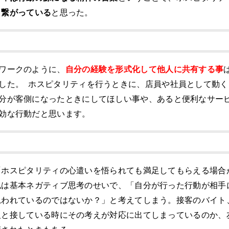
く繋がっている
と思った。
ワークのように、
自分の経験を形式化して他人に共有する事
した。 ホスピタリティを行うときに、店員や社員として動く
分が客側になったときにしてほしい事や、あると便利なサー
効な行動だと思います。
「ホスピタリティの心遣いを悟られても満足してもらえる場合
私は基本ネガティブ思考のせいで、「自分が行った行動が相手
思われているのではないか？」と考えてしまう。接客のバイト
人と接している時にその考えが対応に出てしまっているのか、