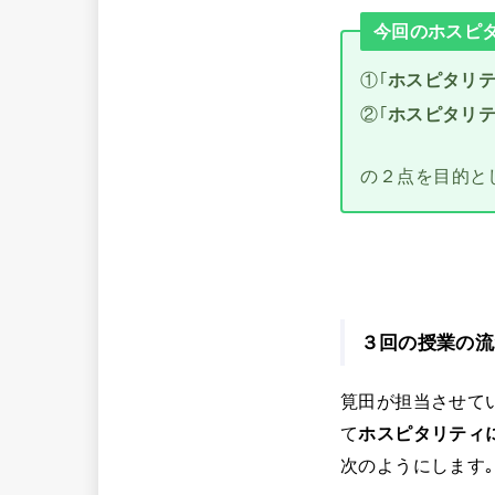
今回のホスピ
①｢
ホスピタリ
②｢
ホスピタリ
の２点を目的と
３回の授業の流
筧田が担当させて
て
ホスピタリティ
次のようにします｡