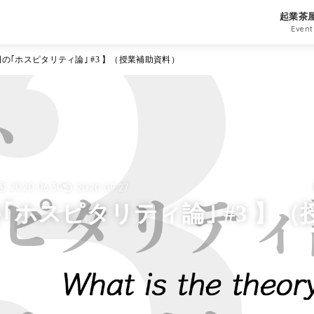
起業茶
Event
田の｢ホスピタリティ論｣ #3 】（授業補助資料）
2020.06.30
2020.09.27
の｢ホスピタリティ論｣ #3 】