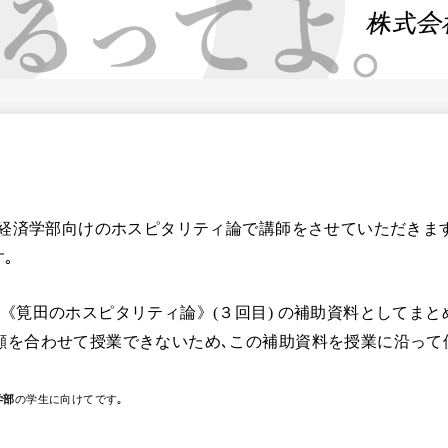
学･経済学部向けのホスピタリティ論で講師をさせていただきま
す｡
《筧田のホスピタリティ論》(３回目) の補助資料としてまと
顔を合わせて授業できないため､この補助資料を授業に沿って
学部
の学生に向けてです｡