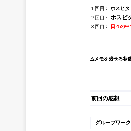
１回目：
ホスピタ
ホスピ
２回目：
３回目：
日々の中
⚠メモを残せる状
前回の感想
グループワーク