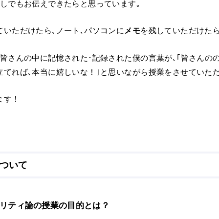
少しでもお伝えできたらと思っています｡
ていただけたら､ノート､パソコンに
メモ
を残していただけたら
､皆さんの中に記憶された･記録された僕の言葉が､｢皆さんの
立てれば､本当に嬉しいな！｣と思いながら授業をさせていただ
ます！
ついて
リティ論の授業の目的とは？