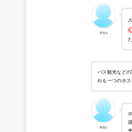
学生A
バス観光などの
れも一つのホス
学生C