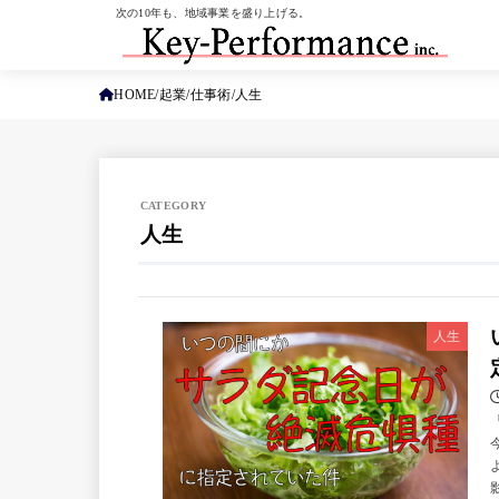
次の10年も、地域事業を盛り上げる。
HOME
起業
仕事術
人生
人生
人生