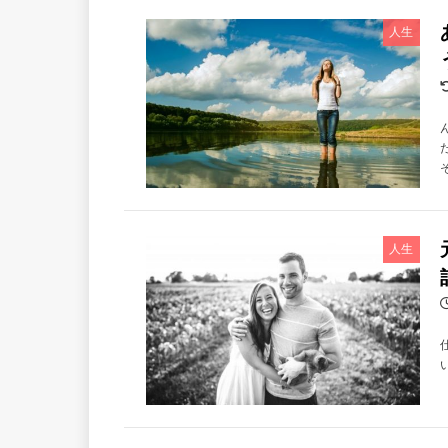
人生
そ
人生