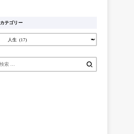
カテゴリー
検
索: