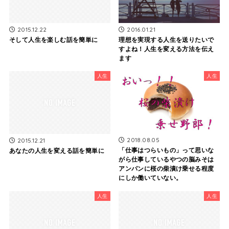
2015.12.22
2016.01.21
そして人生を楽しむ話を簡単に
理想を実現する人生を送りたいで
すよね！人生を変える方法を伝え
ます
人生
人生
2018.08.05
2015.12.21
「仕事はつらいもの」って思いな
あなたの人生を変える話を簡単に
がら仕事しているやつの脳みそは
アンパンに桜の柴漬け乗せる程度
にしか働いていない。
人生
人生