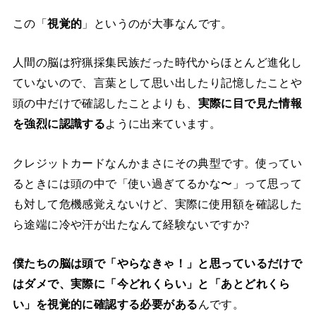
この「
視覚的
」というのが大事なんです。
人間の脳は狩猟採集民族だった時代からほとんど進化し
ていないので、言葉として思い出したり記憶したことや
頭の中だけで確認したことよりも、
実際に目で見た情報
を強烈に認識する
ように出来ています。
クレジットカードなんかまさにその典型です。使ってい
るときには頭の中で「使い過ぎてるかな〜」って思って
も対して危機感覚えないけど、実際に使用額を確認した
ら途端に冷や汗が出たなんて経験ないですか?
僕たちの脳は頭で「やらなきゃ！」と思っているだけで
はダメで、実際に「今どれくらい」と「あとどれくら
い」を視覚的に確認する必要がある
んです。