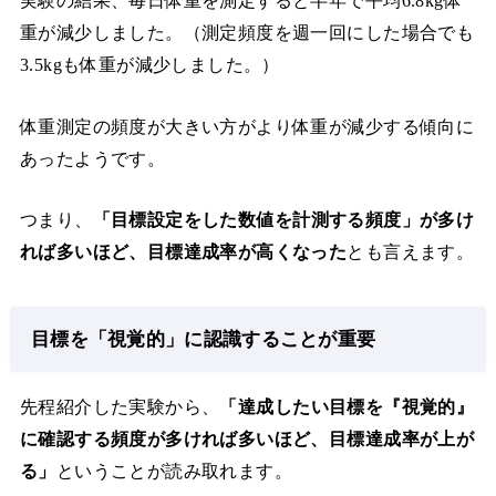
実験の結果、毎日体重を測定すると半年で平均6.8kg体
重が減少しました。（測定頻度を週一回にした場合でも
3.5kgも体重が減少しました。）
体重測定の頻度が大きい方がより体重が減少する傾向に
あったようです。
つまり、
「目標設定をした数値を計測する頻度」が多け
れば多いほど、目標達成率が高くなった
とも言えます。
目標を「視覚的」に認識することが重要
先程紹介した実験から、
「達成したい目標を『視覚的』
に確認する頻度が多ければ多いほど、目標達成率が上が
る」
ということが読み取れます。