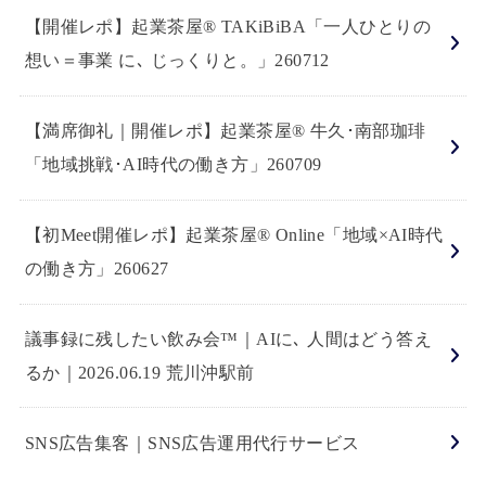
【開催レポ】起業茶屋® TAKiBiBA「一人ひとりの
想い＝事業 に､ じっくりと。」260712
【満席御礼｜開催レポ】起業茶屋® 牛久･南部珈琲
「地域挑戦･AI時代の働き方」260709
【初Meet開催レポ】起業茶屋® Online「地域×AI時代
の働き方」260627
議事録に残したい飲み会™｜AIに､ 人間はどう答え
るか｜2026.06.19 荒川沖駅前
SNS広告集客｜SNS広告運用代行サービス