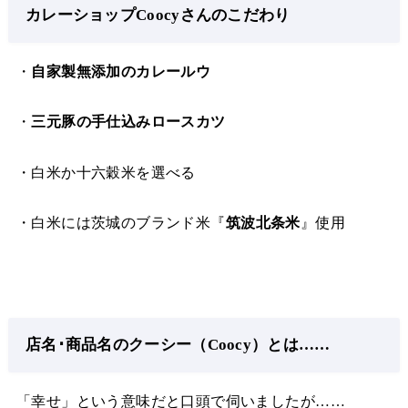
カレーショップCoocyさんのこだわり
・
自家製無添加のカレールウ
・
三元豚の手仕込みロースカツ
・白米か十六穀米を選べる
・白米には茨城のブランド米『
筑波北条米
』使用
店名･商品名のクーシー（Coocy）とは……
「幸せ」という意味だと口頭で伺いましたが……