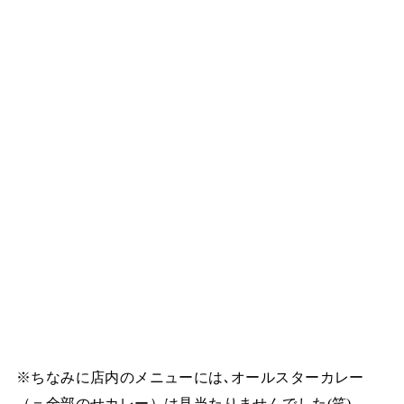
※ちなみに店内のメニューには､オールスターカレー
（＝全部のせカレー）は見当たりませんでした(笑)