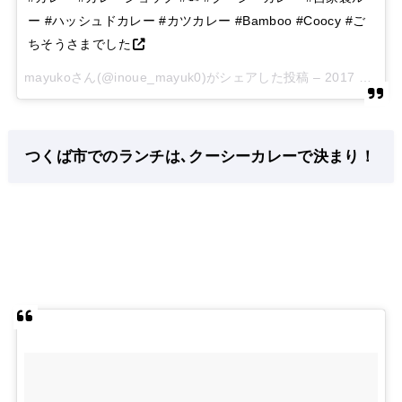
ー #ハッシュドカレー #カツカレー #Bamboo #Coocy #ご
ちそうさまでした
mayukoさん(@inoue_mayuk0)がシェアした投稿 –
2017 9月 20 11:06午後 PDT
つくば市でのランチは､クーシーカレーで決まり！