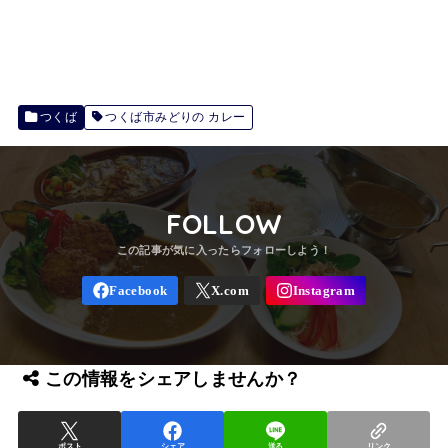
つくば
つくば市みどりの カレー
FOLLOW
この情報をシェアしませんか？
ポスト
シェア
送る
リンク