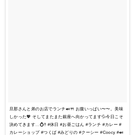
旦那さんと弟のお店でランチ🍛🍴 お腹いっぱい〜〜。美味
しかった💖 そしてまたまた銀座へ向かってます💦今日こそ
決めてきます…💍‼ #休日 #お昼ごはん #ランチ #カレー #
カレーショップ #つくば #みどりの #クーシー #Coocy #🍛