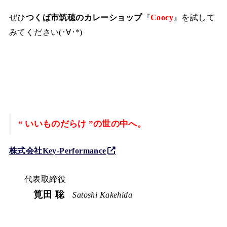
ぜひ
つくば市筑穂のカレーショップ
『
Coocy
』を試して
みてください(･∀･*)
“ いいものだらけ ”の世の中へ。
株式会社Key-Performance
代表取締役
筧田 聡
Satoshi Kakehida