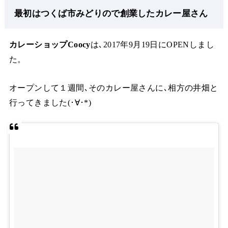
最初はつくば市みどりので創業したカレー屋さん
カレーショップCoocy
は､2017年9月19日にOPENしまし
た。
オープンして１週間､そのカレー屋さんに､相方の井畑と
行ってきました(･∀･*)