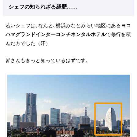
シェフの知られざる経歴……
若いシェフは､なんと､横浜みなとみらい地区にある
ヨコ
ハマグランドインターコンチネンタルホテル
で修行を積
んだ方でした（汗）
皆さんもきっと知っているはずです｡