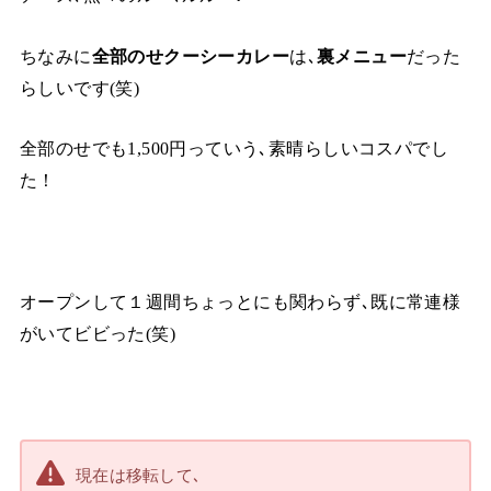
ちなみに
全部のせクーシーカレー
は､
裏メニュー
だった
らしいです(笑)
全部のせでも1,500円っていう､素晴らしいコスパでし
た！
オープンして１週間ちょっとにも関わらず､既に常連様
がいてビビった(笑)
現在は移転して､