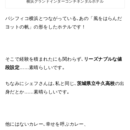
横浜グランドインターコンチネンタルホテル
パシフィコ横浜とつながっている､あの「風をはらんだ
ヨットの帆」の形をしたホテルです！
そこで経験を積まれたにも関わらず､
リーズナブルな値
段設定
……素晴らしいです｡
ちなみにシェフさんは､私と同じ､
茨城県立牛久高校
の出
身だとか……素晴らしいです｡
他にはないカレー､幸せを呼ぶカレー、