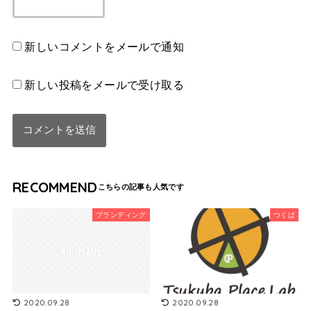
新しいコメントをメールで通知
新しい投稿をメールで受け取る
RECOMMEND
ブランディング
つくば
2020.09.28
2020.09.28