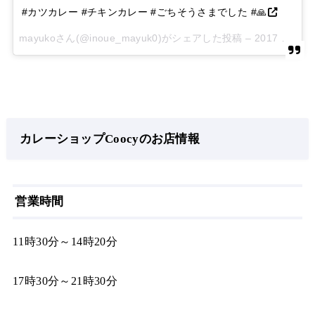
#カツカレー #チキンカレー #ごちそうさまでした #🙏
mayukoさん(@inoue_mayuk0)がシェアした投稿 –
2017 9月 27 11:50午後 PDT
カレーショップCoocyのお店情報
営業時間
11時30分～14時20分
17時30分～21時30分