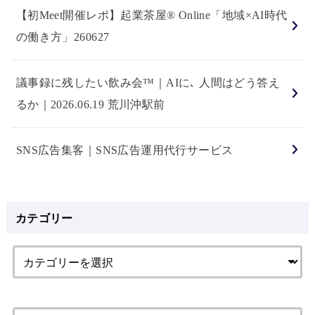
【初Meet開催レポ】起業茶屋® Online「地域×AI時代
の働き方」260627
議事録に残したい飲み会™｜AIに､ 人間はどう答え
るか｜2026.06.19 荒川沖駅前
SNS広告集客｜SNS広告運用代行サービス
カテゴリー