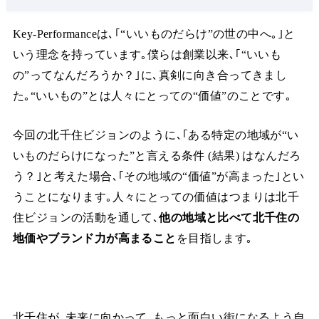
Key-Performanceは､｢“いいものだらけ”の世の中へ｡｣と
いう理念を持っています｡僕らは創業以来､｢“いいも
の”ってなんだろうか？｣に､真剣に向き合ってきまし
た｡“いいもの”とは人々にとっての“価値”のことです｡
今回の北千住ビジョンのように､｢ある特定の地域が“い
いものだらけになった”と言える条件 (結果) はなんだろ
う？｣と考えた場合､｢その地域の“価値”が高まった｣とい
うことになります｡人々にとっての価値はつまりは北千
住ビジョンの活動を通して､
他の地域と比べて北千住の
地価やブランド力が高まること
を目指します｡
北千住が､未来に向かって､もっと面白い街になるよう自