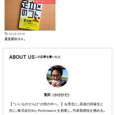
北千住ビジョン
2023.02.01
足立区のコト。
ABOUT US
筧田（かけひだ）
【 “いいものだらけ”の世の中へ。】を理念に､高校の同級生と
共に､株式会社Key-Performance を創業し､代表取締役を務める｡