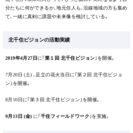
分たちに何ができるか､地元住人も､沿線地域の方も集め
て､一緒に真剣に課題や未来像を検討している｡
北千住ビジョンの活動実績
2019年4月27日
に｢
第１回 北千住ビジョン
｣を開催｡
7月20日 (土) ､足立の花火当日に｢第２回 北千住ビジョ
ン｣を開催｡
8月10日に｢第３回 北千住ビジョン｣を開催｡
9月13日 (金)
に｢
千住フィールドワーク
｣を実施｡