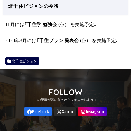
北千住ビジョンの今後
11月には｢
千住学 勉強会
(仮) ｣を実施予定｡
2020年3月には｢
千住プラン 発表会
(仮) ｣を実施予定｡
北千住ビジョン
FOLLOW