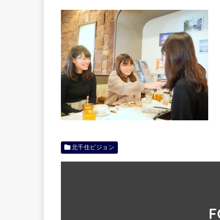
北千住ビジョン
F