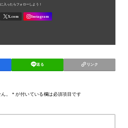
送る
リンク
せん。
*
が付いている欄は必須項目です