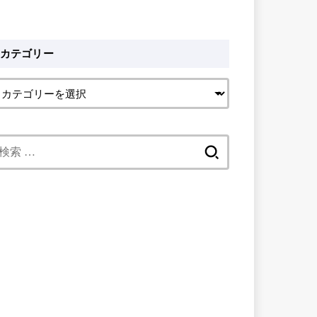
カテゴリー
検
索: